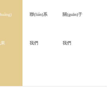
huàng)
聯(lián)系
關(guān)于
成果
我們
我們