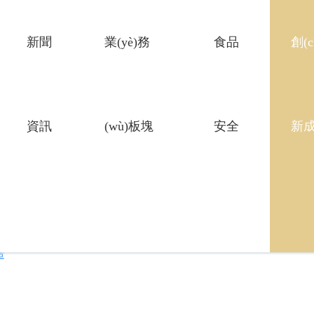
新聞
業(yè)務
食品
創(c
資訊
(wù)板塊
安全
新
造