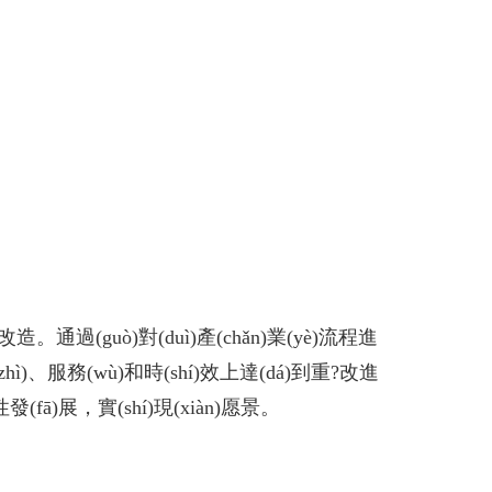
造。通過(guò)對(duì)產(chǎn)業(yè)流程進
ì)、服務(wù)和時(shí)效上達(dá)到重?改進
ā)展，實(shí)現(xiàn)愿景。