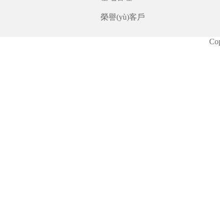
榮譽(yù)客戶
Co