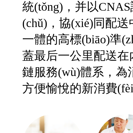
統(tǒng)，并以CNA
(chǔ)，協(
一體的高標(biāo)準(
蓋最后一公里配送在內(nè
鏈服務(wù)體系，為消
方便愉悅的新消費(fèi