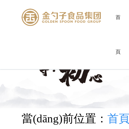
首
?
頁
當(dāng)前位置：
首