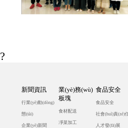
?
新聞資訊
業(yè)務(wù)
食品安全
板塊
行業(yè)動(dòng)
食品安全
食材配送
態(tài)
社會(huì)責(zé)
凈菜加工
企業(yè)新聞
人才發(fā)展