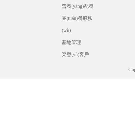
營養(yǎng)配餐
團(tuán)餐服務
(wù)
基地管理
榮譽(yù)客戶
Co