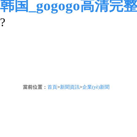
韩国_gogogo高清完
?
當前位置：
首頁
>
新聞資訊
>
企業(yè)新聞