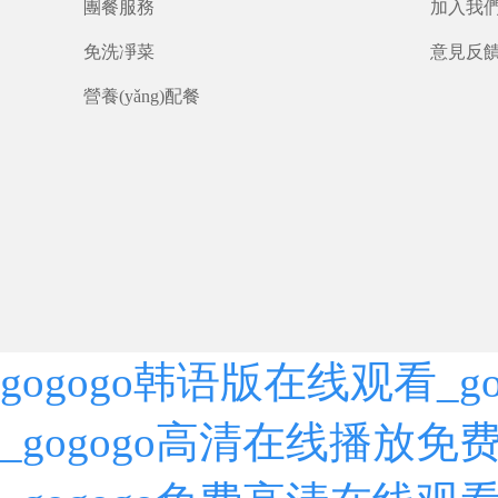
團餐服務
加入我
免洗凈菜
意見反
營養(yǎng)配餐
gogogo韩语版在线观看_
_gogogo高清在线播放免