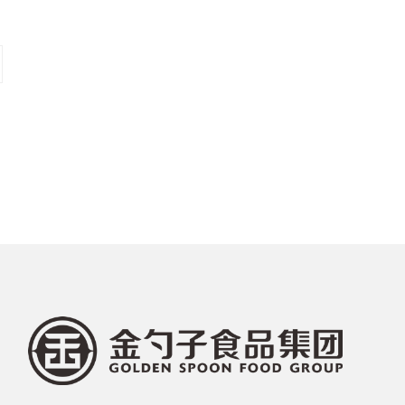
25團餐服務(wù)優(yōu)
地位。