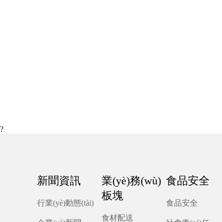
其前瞻性的戰(
秀青年企業(
?
新聞資訊
業(yè)務(wù)
食品安全
板塊
行業(yè)動態(tài)
食品安全
食材配送