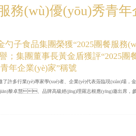
服務(wù)優(yōu)秀青年
 金勺子食品集團榮獲“2025團餐服務(
”榮譽；集團董事長黃金盾獲評“2025團
)秀青年企業(yè)家”稱號
了許多行業(yè)專家學(xué)者、企業(yè)代表蒞臨現(xiàn)
監(jiān)黎卓慧、品牌高級經(jīng)理羅志根應(yīng)邀
題分論壇，涵蓋團餐企業(yè)領(lǐng)袖、食堂檔口、食堂規
營養(yǎng)餐、餐飲供應(yīng)鏈、凈菜等熱門話題，同行
覽會榮譽盛典上，金勺子食品集團憑借卓越的服務(wù)品質
“2025團餐服務(wù)百強企業(yè)”榜單。同時，金