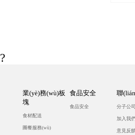
?
業(yè)務(wù)板
食品安全
聯(li
塊
食品安全
分子公
食材配送
加入我
團餐服務(wù)
意見反